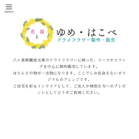
八ヶ岳南麓地元産のドライフラワーに拘った、リースやスワッ
グを中心に制作販売しています。
ほとんどの物が一点物になります。ここでしか出会えないオリ
ジナルのアレンジです。
ご自宅を彩るインテリアとして、ご友人や特別な方へのプレゼ
ントとしてどうぞご利用ください。