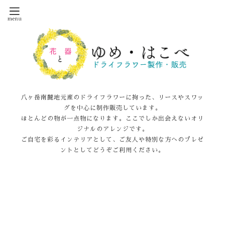
八ヶ岳南麓地元産のドライフラワーに拘った、リースやスワッ
グを中心に制作販売しています。
ほとんどの物が一点物になります。ここでしか出会えないオリ
ジナルのアレンジです。
ご自宅を彩るインテリアとして、ご友人や特別な方へのプレゼ
ントとしてどうぞご利用ください。