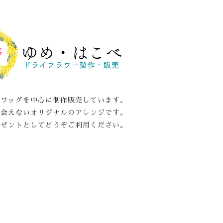
スワッグを中心に制作販売しています。
出会えないオリジナルのアレンジです。
レゼントとしてどうぞご利用ください。