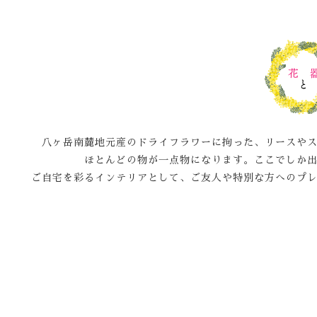
八ヶ岳南麓地元産のドライフラワーに拘った、リースや
ほとんどの物が一点物になります。ここでしか
ご自宅を彩るインテリアとして、ご友人や特別な方へのプ