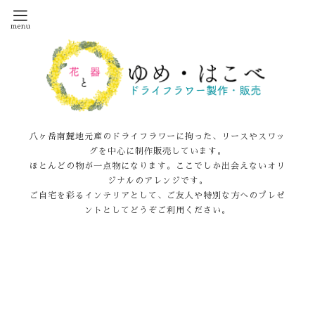
八ヶ岳南麓地元産のドライフラワーに拘った、リースやスワッ
グを中心に制作販売しています。
ほとんどの物が一点物になります。ここでしか出会えないオリ
ジナルのアレンジです。
ご自宅を彩るインテリアとして、ご友人や特別な方へのプレゼ
ントとしてどうぞご利用ください。