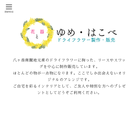
八ヶ岳南麓地元産のドライフラワーに拘った、リースやスワッ
グを中心に制作販売しています。
ほとんどの物が一点物になります。ここでしか出会えないオリ
ジナルのアレンジです。
ご自宅を彩るインテリアとして、ご友人や特別な方へのプレゼ
ントとしてどうぞご利用ください。