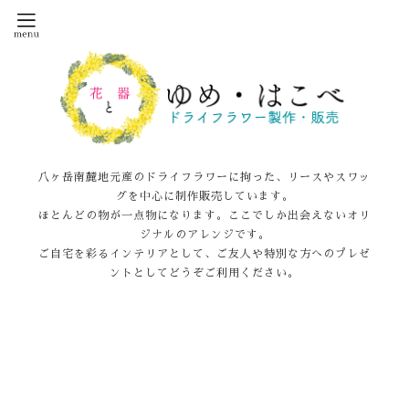
八ヶ岳南麓地元産のドライフラワーに拘った、リースやスワッ
グを中心に制作販売しています。
ほとんどの物が一点物になります。ここでしか出会えないオリ
ジナルのアレンジです。
ご自宅を彩るインテリアとして、ご友人や特別な方へのプレゼ
ントとしてどうぞご利用ください。