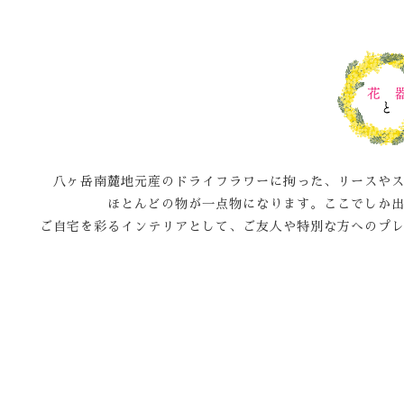
八ヶ岳南麓地元産のドライフラワーに拘った、リースや
ほとんどの物が一点物になります。ここでしか
ご自宅を彩るインテリアとして、ご友人や特別な方へのプ