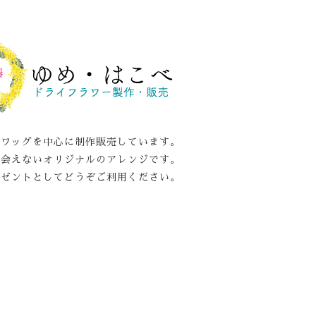
スワッグを中心に制作販売しています。
出会えないオリジナルのアレンジです。
レゼントとしてどうぞご利用ください。