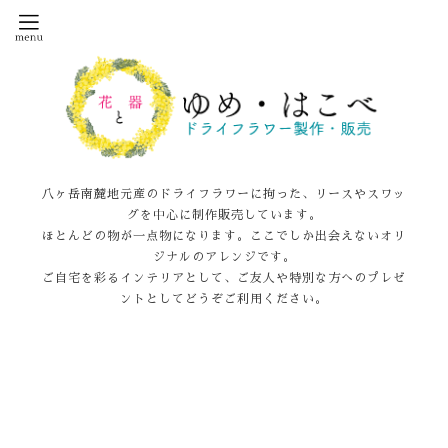
八ヶ岳南麓地元産のドライフラワーに拘った、リースやスワッ
グを中心に制作販売しています。
ほとんどの物が一点物になります。ここでしか出会えないオリ
ジナルのアレンジです。
ご自宅を彩るインテリアとして、ご友人や特別な方へのプレゼ
ントとしてどうぞご利用ください。