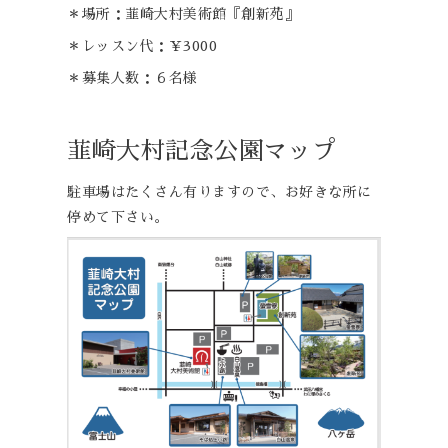
＊場所：韮崎大村美術館『創新苑』
＊レッスン代：￥3000
＊募集人数：６名様
韮崎大村記念公園マップ
駐車場はたくさん有りますので、お好きな所に
停めて下さい。