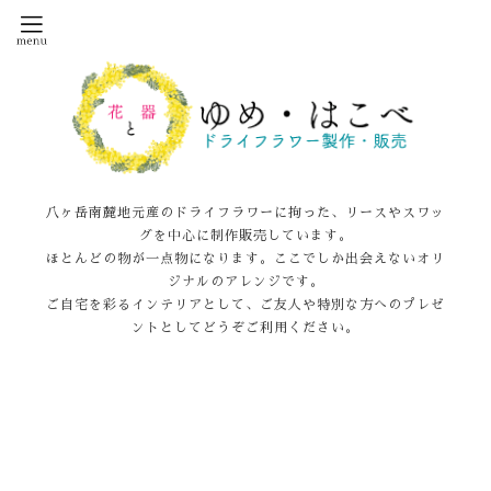
八ヶ岳南麓地元産のドライフラワーに拘った、リースやスワッ
グを中心に制作販売しています。
ほとんどの物が一点物になります。ここでしか出会えないオリ
ジナルのアレンジです。
ご自宅を彩るインテリアとして、ご友人や特別な方へのプレゼ
ントとしてどうぞご利用ください。