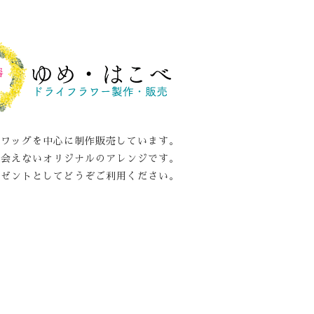
スワッグを中心に制作販売しています。
出会えないオリジナルのアレンジです。
レゼントとしてどうぞご利用ください。