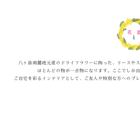
八ヶ岳南麓地元産のドライフラワーに拘った、リースや
ほとんどの物が一点物になります。ここでしか
ご自宅を彩るインテリアとして、ご友人や特別な方へのプ