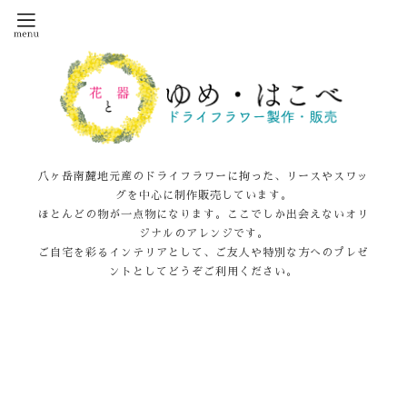
八ヶ岳南麓地元産のドライフラワーに拘った、リースやスワッ
グを中心に制作販売しています。
ほとんどの物が一点物になります。ここでしか出会えないオリ
ジナルのアレンジです。
ご自宅を彩るインテリアとして、ご友人や特別な方へのプレゼ
ントとしてどうぞご利用ください。