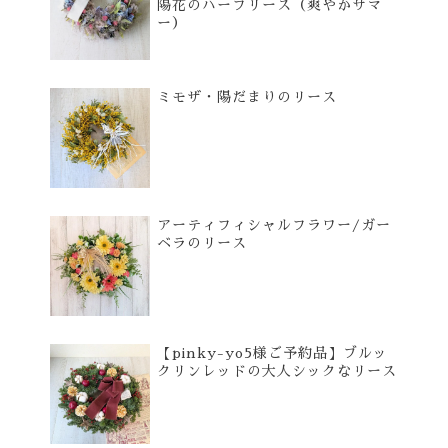
陽花のハーフリース（爽やかサマ
ー）
ミモザ・陽だまりのリース
アーティフィシャルフラワー/ガー
ベラのリース
【pinky-yo5様ご予約品】ブルッ
クリンレッドの大人シックなリース