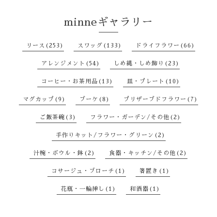
minneギャラリー
リース(253)
スワッグ(133)
ドライフラワー(66)
アレンジメント(54)
しめ縄・しめ飾り(23)
コーヒー・お茶用品(13)
皿・プレート(10)
マグカップ(9)
ブーケ(8)
プリザーブドフラワー(7)
ご飯茶碗(3)
フラワー・ガーデン/その他(2)
手作りキット/フラワー・グリーン(2)
汁椀・ボウル・鉢(2)
食器・キッチン/その他(2)
コサージュ・ブローチ(1)
箸置き(1)
花瓶・一輪挿し(1)
和酒器(1)