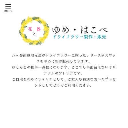
八ヶ岳南麓地元産のドライフラワーに拘った、リースやスワッ
グを中心に制作販売しています。
ほとんどの物が一点物になります。ここでしか出会えないオリ
ジナルのアレンジです。
ご自宅を彩るインテリアとして、ご友人や特別な方へのプレゼ
ントとしてどうぞご利用ください。