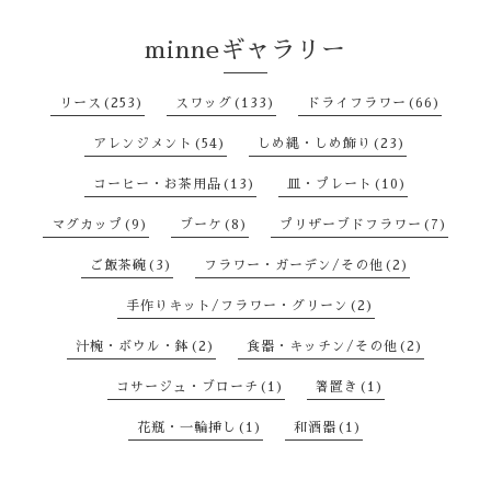
minneギャラリー
リース(253)
スワッグ(133)
ドライフラワー(66)
アレンジメント(54)
しめ縄・しめ飾り(23)
コーヒー・お茶用品(13)
皿・プレート(10)
マグカップ(9)
ブーケ(8)
プリザーブドフラワー(7)
ご飯茶碗(3)
フラワー・ガーデン/その他(2)
手作りキット/フラワー・グリーン(2)
汁椀・ボウル・鉢(2)
食器・キッチン/その他(2)
コサージュ・ブローチ(1)
箸置き(1)
花瓶・一輪挿し(1)
和酒器(1)