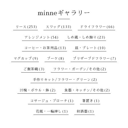
minneギャラリー
リース(253)
スワッグ(133)
ドライフラワー(66)
アレンジメント(54)
しめ縄・しめ飾り(23)
コーヒー・お茶用品(13)
皿・プレート(10)
マグカップ(9)
ブーケ(8)
プリザーブドフラワー(7)
ご飯茶碗(3)
フラワー・ガーデン/その他(2)
手作りキット/フラワー・グリーン(2)
汁椀・ボウル・鉢(2)
食器・キッチン/その他(2)
コサージュ・ブローチ(1)
箸置き(1)
花瓶・一輪挿し(1)
和酒器(1)