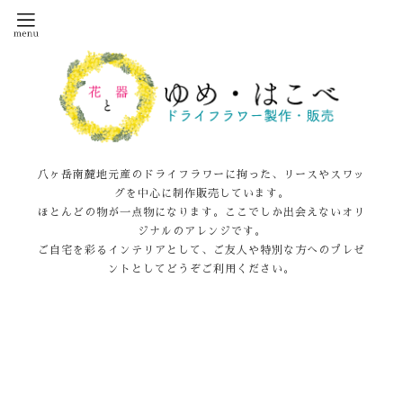
八ヶ岳南麓地元産のドライフラワーに拘った、リースやスワッ
グを中心に制作販売しています。
ほとんどの物が一点物になります。ここでしか出会えないオリ
ジナルのアレンジです。
ご自宅を彩るインテリアとして、ご友人や特別な方へのプレゼ
ントとしてどうぞご利用ください。