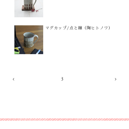
マグカップ/点と線（陶ヒトノワ）
3